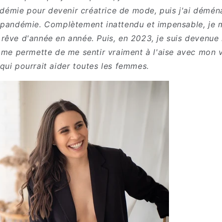
n
académie pour devenir créatrice de mode, puis j'ai démé
 pandémie. Complètement inattendu et impensable, je 
rêve d'année en année. Puis, en 2023, je suis devenue 
 me permette de me sentir vraiment à l'aise avec mon v
qui pourrait aider toutes les femmes.