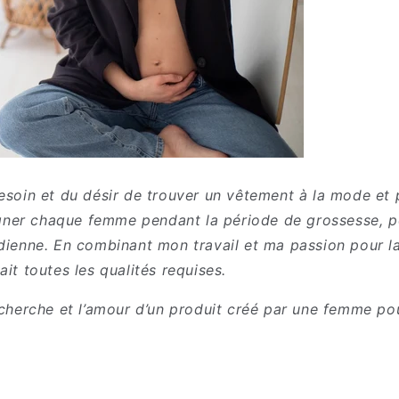
besoin et du désir de trouver un vêtement à la mode et 
ner chaque femme pendant la période de grossesse, p
idienne. En combinant mon travail et ma passion pour la
ait toutes les qualités requises.
echerche et l’amour d’un produit créé par une femme po