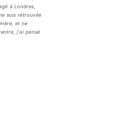
nagé à Londres,
me suis retrouvée
mère, et ne
entre, j'ai pensé