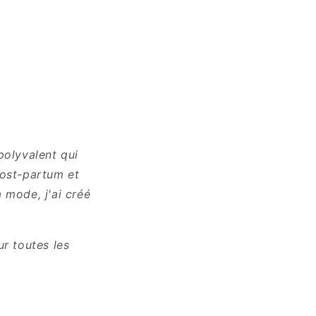
polyvalent qui
ost-partum et
 mode, j'ai créé
ur toutes les