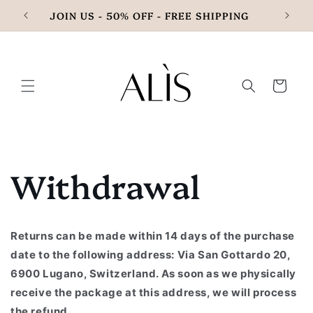
et
JOIN US - 50% OFF - FREE SHIPPING
passer
au
contenu
Panier
Withdrawal
Returns can be made within 14 days of the purchase
date to the following address: Via San Gottardo 20,
6900 Lugano, Switzerland. As soon as we physically
receive the package at this address, we will process
the refund.