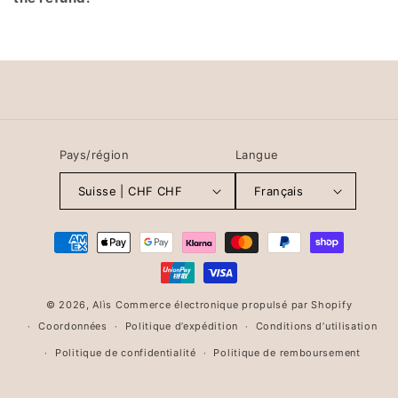
Pays/région
Langue
Suisse | CHF CHF
Français
Moyens
de
paiement
© 2026,
Alìs
Commerce électronique propulsé par Shopify
Coordonnées
Politique d’expédition
Conditions d’utilisation
Politique de confidentialité
Politique de remboursement