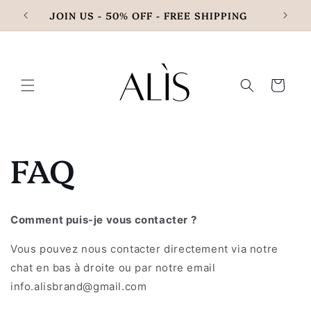
et
JOIN US - 50% OFF - FREE SHIPPING
passer
au
contenu
Panier
FAQ
Comment puis-je vous contacter ?
Vous pouvez nous contacter directement via notre
chat en bas à droite ou par notre email
info.alisbrand@gmail.com